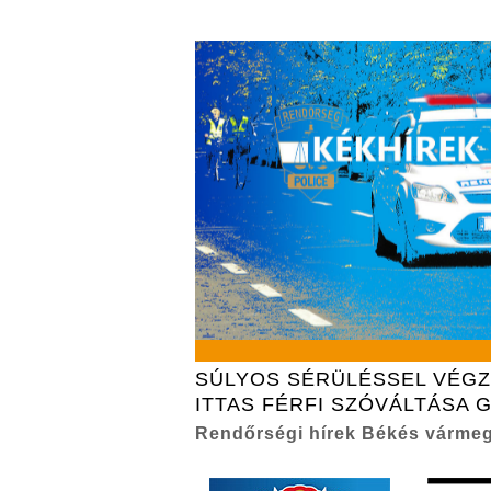
SÚLYOS SÉRÜLÉSSEL VÉG
ITTAS FÉRFI SZÓVÁLTÁSA 
Rendőrségi hírek Békés várme