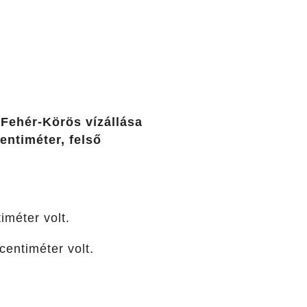
 Fehér-Körös vízállása
entiméter, felső
iméter volt.
centiméter volt.