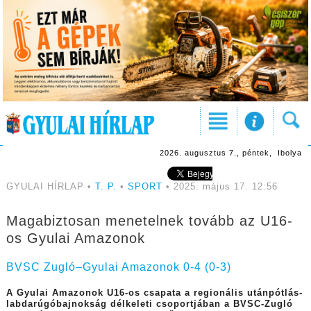
2026. augusztus 7., péntek, Ibolya
GYULAI HÍRLAP •
T. P.
•
SPORT
• 2025. május 17. 12:56
Magabiztosan menetelnek tovább az U16-
os Gyulai Amazonok
BVSC Zugló–Gyulai Amazonok 0-4 (0-3)
A Gyulai Amazonok U16-os csapata a regionális utánpótlás-
labdarúgóbajnokság délkeleti csoportjában a BVSC-Zugló