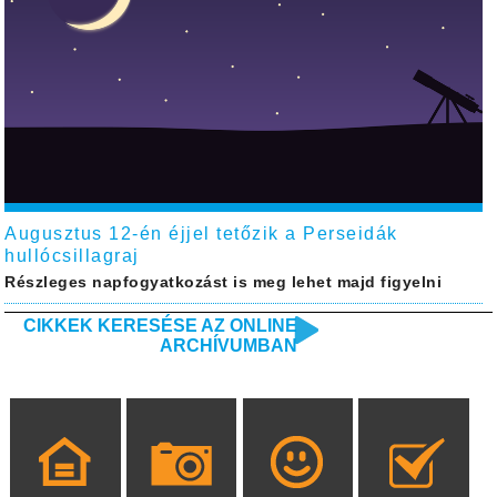
Augusztus 12-én éjjel tetőzik a Perseidák
hullócsillagraj
Részleges napfogyatkozást is meg lehet majd figyelni
CIKKEK KERESÉSE AZ ONLINE
ARCHÍVUMBAN