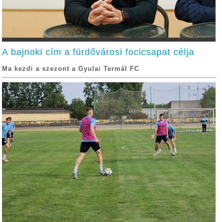
A bajnoki cím a fürdővárosi focicsapat célja
Ma kezdi a szezont a Gyulai Termál FC