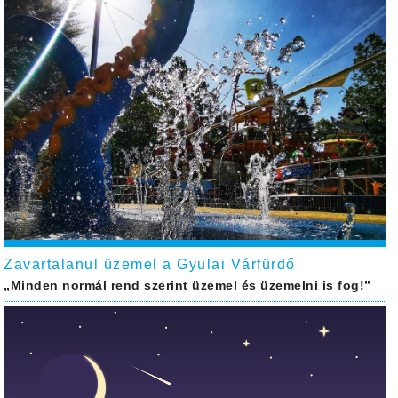
Zavartalanul üzemel a Gyulai Várfürdő
„Minden normál rend szerint üzemel és üzemelni is fog!”