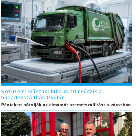
Közüzem: műszaki hiba miatt csúszik a
hulladékszállítás Gyulán
Pénteken pótolják az elmaradt szemétszállítást a városban