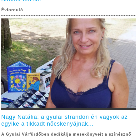
Évforduló
Nagy Natália: a gyulai strandon én vagyok az
egyike a tikkadt nőcskenyájnak...
A Gyulai Várfürdőben dedikálja mesekönyveit a színésznő