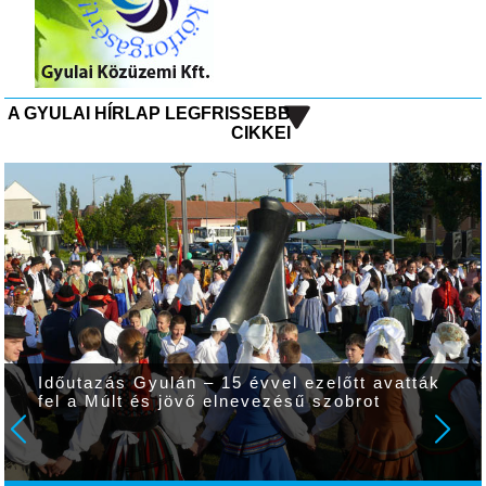
A GYULAI HÍRLAP LEGFRISSEBB
CIKKEI
Időutazás Gyulán – 15 évvel ezelőtt avatták
fel a Múlt és jövő elnevezésű szobrot