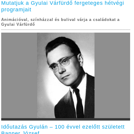
Mutatjuk a Gyulai Várfürdő fergeteges hétvégi
programjait
Animációval, színházzal és bulival várja a családokat a
Gyulai Várfürdő
Időutazás Gyulán – 100 évvel ezelőtt született
Banner József