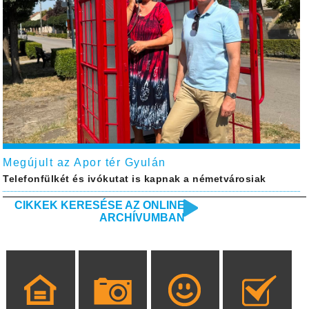
Megújult az Apor tér Gyulán
Telefonfülkét és ivókutat is kapnak a németvárosiak
CIKKEK KERESÉSE AZ ONLINE
ARCHÍVUMBAN