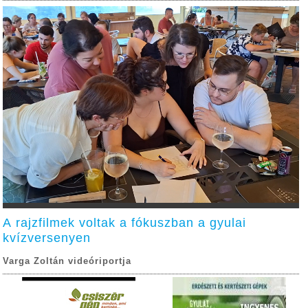
A rajzfilmek voltak a fókuszban a gyulai
kvízversenyen
Varga Zoltán videóriportja