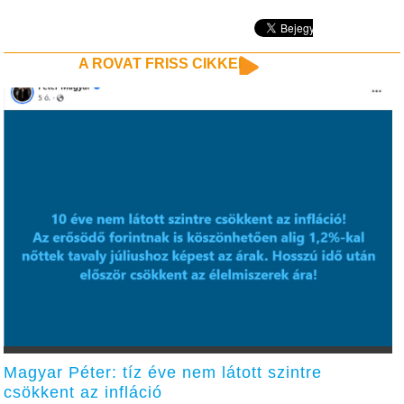
A ROVAT FRISS CIKKEI
Magyar Péter: tíz éve nem látott szintre
csökkent az infláció