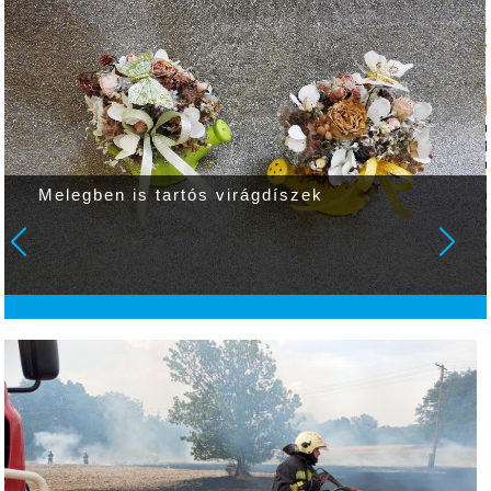
Melegben is tartós virágdíszek