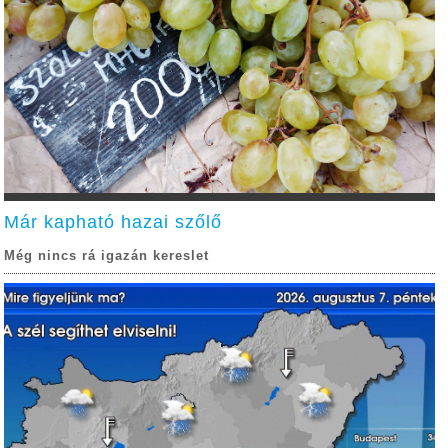
Már kapható hazai szőlő
Még nincs rá igazán kereslet