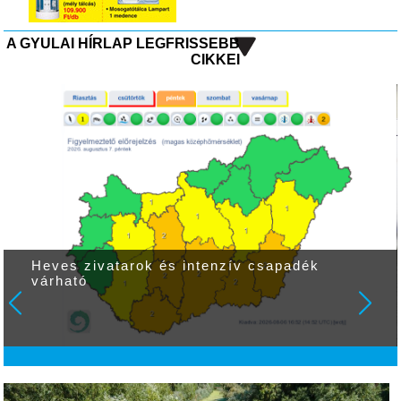
A GYULAI HÍRLAP LEGFRISSEBB
CIKKEI
Heves zivatarok és intenzív csapadék
várható