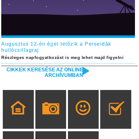
Augusztus 12-én éjjel tetőzik a Perseidák
hullócsillagraj
Részleges napfogyatkozást is meg lehet majd figyelni
CIKKEK KERESÉSE AZ ONLINE
ARCHÍVUMBAN