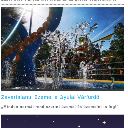
Zavartalanul üzemel a Gyulai Várfürdő
„Minden normál rend szerint üzemel és üzemelni is fog!”