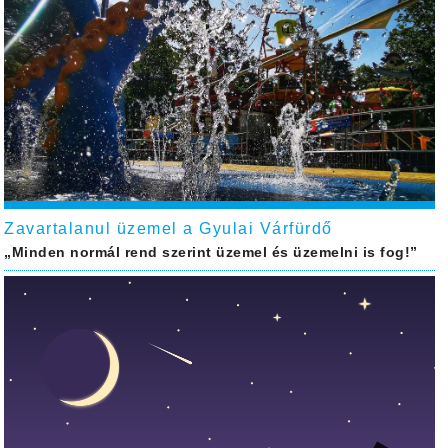
Zavartalanul üzemel a Gyulai Várfürdő
„Minden normál rend szerint üzemel és üzemelni is fog!”