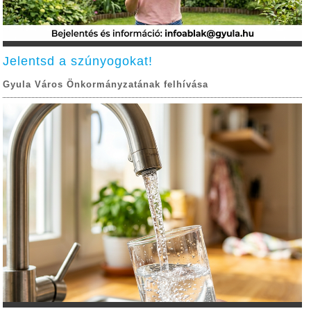
Jelentsd a szúnyogokat!
Gyula Város Önkormányzatának felhívása