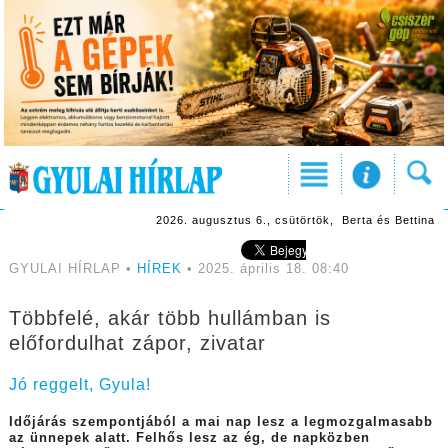
2026. augusztus 6., csütörtök, Berta és Bettina
GYULAI HÍRLAP •
HÍREK
• 2025. április 18. 08:40
Többfelé, akár több hullámban is
előfordulhat zápor, zivatar
Jó reggelt, Gyula!
Időjárás szempontjából a mai nap lesz a legmozgalmasabb
az ünnepek alatt. Felhős lesz az ég, de napközben