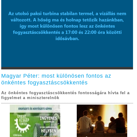
Magyar Péter: most különösen fontos az
önkéntes fogyasztáscsökkentés
Az önkéntes fogyasztáscsökkentés fontosságára hívta fel a
figyelmet a miniszterelnök