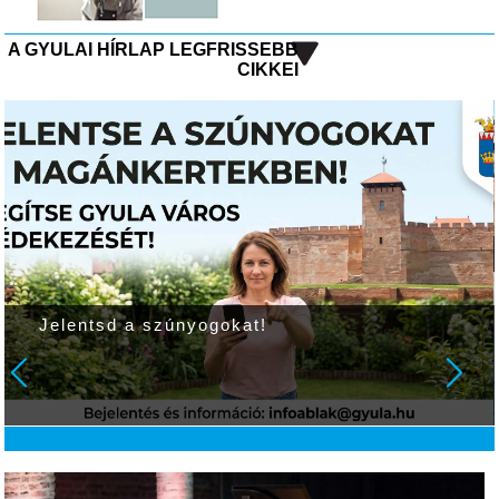
A GYULAI HÍRLAP LEGFRISSEBB
CIKKEI
Jelentsd a szúnyogokat!