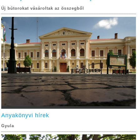
Új bútorokat vásároltak az összegből
Anyakönyvi hírek
Gyula