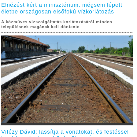
Elnézést kért a minisztérium, mégsem lépett
életbe országosan elsőfokú vízkorlátozás
A közműves vízszolgáltatás korlátozásáról minden
településnek magának kell döntenie
Vitézy Dávid: lassítja a vonatokat, és festéssel