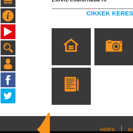
CIKKEK KERES
HÍREK
K