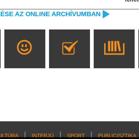
ÉSE AZ ONLINE ARCHÍVUMBAN
ULTÚRA
INTERJÚ
SPORT
PUBLICISZTIKA