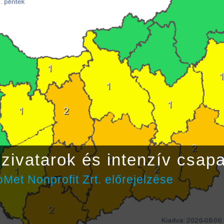
zivatarok és intenzív csap
Met Nonprofit Zrt. előrejelzése