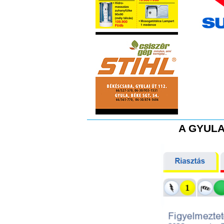
A GYULA