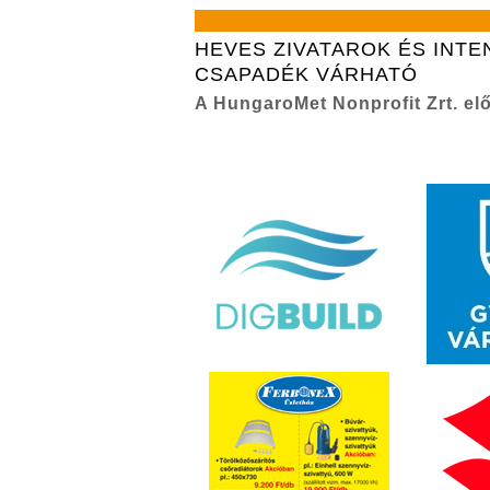
HEVES ZIVATAROK ÉS INTE
CSAPADÉK VÁRHATÓ
A HungaroMet Nonprofit Zrt. elő