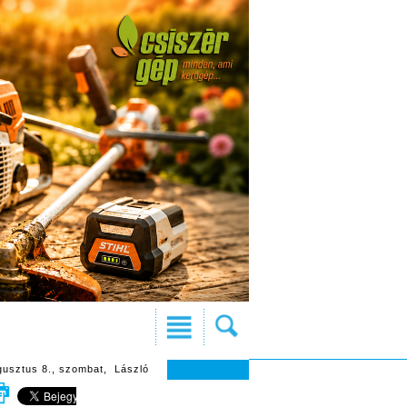
gusztus 8., szombat, László