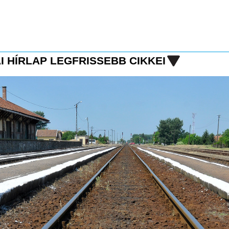
I HÍRLAP LEGFRISSEBB CIKKEI