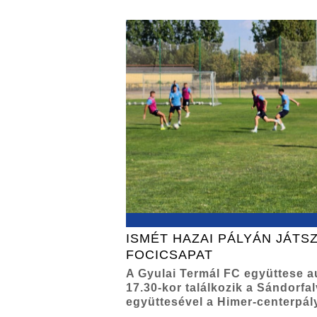
ISMÉT HAZAI PÁLYÁN JÁTSZ
FOCICSAPAT
A Gyulai Termál FC együttese 
17.30-kor találkozik a Sándorfa
együttesével a Himer-centerpál