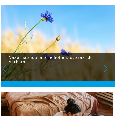
Vasárnap jobbára felhőtlen, száraz idő
várható