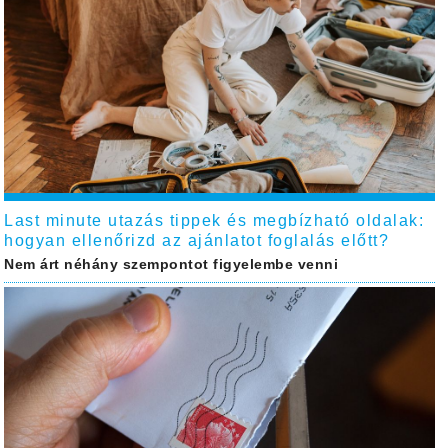
Last minute utazás tippek és megbízható oldalak:
hogyan ellenőrizd az ajánlatot foglalás előtt?
Nem árt néhány szempontot figyelembe venni