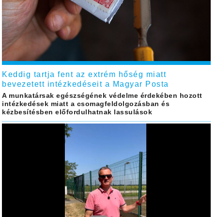
Keddig tartja fent az extrém hőség miatt
bevezetett intézkedéseit a Magyar Posta
A munkatársak egészségének védelme érdekében hozott
intézkedések miatt a csomagfeldolgozásban és
kézbesítésben előfordulhatnak lassulások