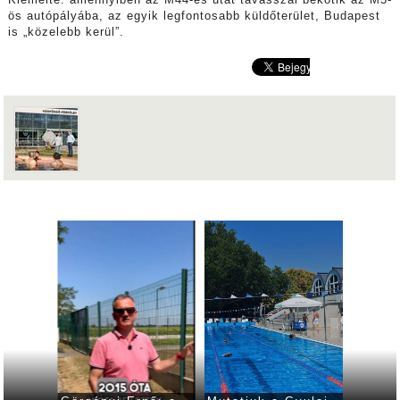
ös autópályába, az egyik legfontosabb küldőterület, Budapest
is „közelebb kerül”.