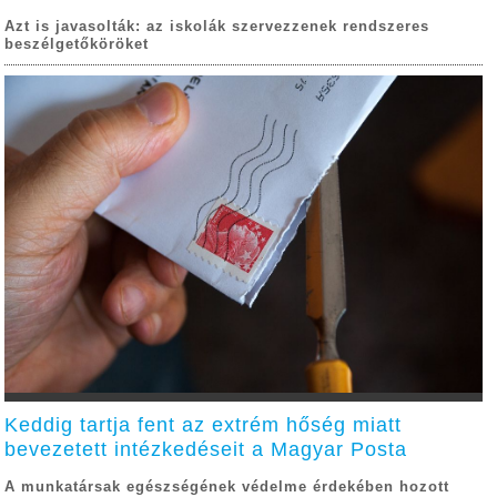
Azt is javasolták: az iskolák szervezzenek rendszeres
beszélgetőköröket
Keddig tartja fent az extrém hőség miatt
bevezetett intézkedéseit a Magyar Posta
A munkatársak egészségének védelme érdekében hozott