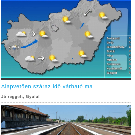
Alapvetően száraz idő várható ma
Jó reggelt, Gyula!