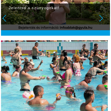
20% kedvezmény több mint 60-fajta
sulifelszerelésre a Partyvarázs ajándék- és
játékboltban