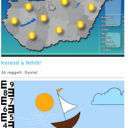
Keresd a felhőt!
Jó reggelt, Gyula!