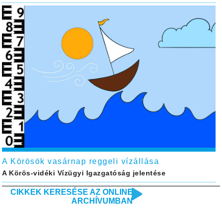
A Körösök vasárnap reggeli vízállása
A Körös-vidéki Vízügyi Igazgatóság jelentése
CIKKEK KERESÉSE AZ ONLINE
ARCHÍVUMBAN