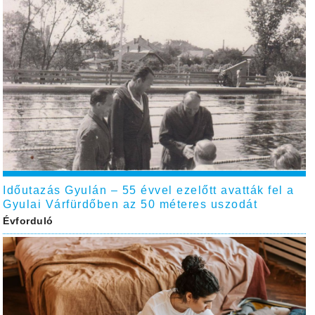
Időutazás Gyulán – 55 évvel ezelőtt avatták fel a
Gyulai Várfürdőben az 50 méteres uszodát
Évforduló