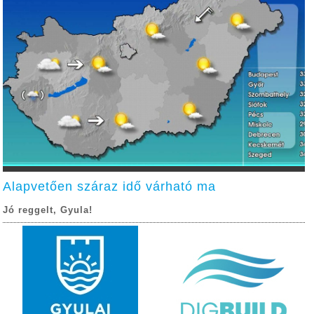
Alapvetően száraz idő várható ma
Jó reggelt, Gyula!