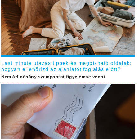
Last minute utazás tippek és megbízható oldalak:
hogyan ellenőrizd az ajánlatot foglalás előtt?
Nem árt néhány szempontot figyelembe venni