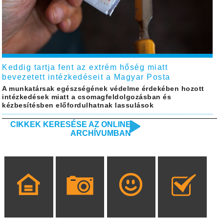
Keddig tartja fent az extrém hőség miatt
bevezetett intézkedéseit a Magyar Posta
A munkatársak egészségének védelme érdekében hozott
intézkedések miatt a csomagfeldolgozásban és
kézbesítésben előfordulhatnak lassulások
CIKKEK KERESÉSE AZ ONLINE
ARCHÍVUMBAN