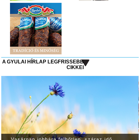
A GYULAI HÍRLAP LEGFRISSEBB
CIKKEI
Vasárnap jobbára felhőtlen, száraz idő