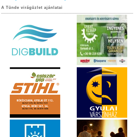
A Tünde virágüzlet ajánlatai