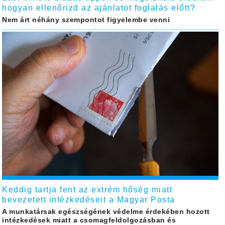
hogyan ellenőrizd az ajánlatot foglalás előtt?
Nem árt néhány szempontot figyelembe venni
Keddig tartja fent az extrém hőség miatt
bevezetett intézkedéseit a Magyar Posta
A munkatársak egészségének védelme érdekében hozott
intézkedések miatt a csomagfeldolgozásban és