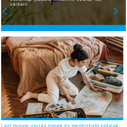
várható
Last minute utazás tippek és megbízható oldalak: