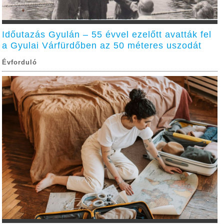
Időutazás Gyulán – 55 évvel ezelőtt avatták fel
a Gyulai Várfürdőben az 50 méteres uszodát
Évforduló