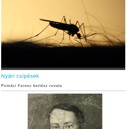
Nyári csípések
Pomázi Ferenc kertész rovata