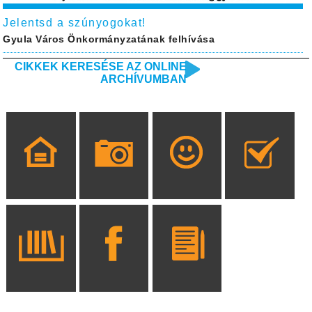
Jelentsd a szúnyogokat!
Gyula Város Önkormányzatának felhívása
CIKKEK KERESÉSE AZ ONLINE
ARCHÍVUMBAN