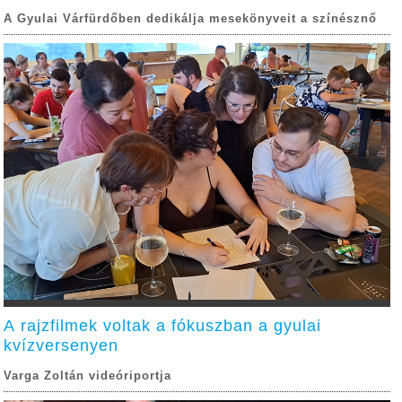
A Gyulai Várfürdőben dedikálja mesekönyveit a színésznő
A rajzfilmek voltak a fókuszban a gyulai
kvízversenyen
Varga Zoltán videóriportja