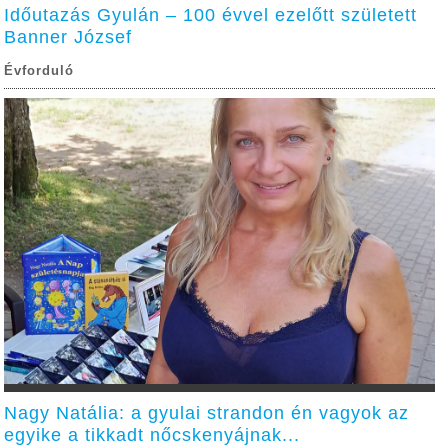
Időutazás Gyulán – 100 évvel ezelőtt született
Banner József
Évforduló
Nagy Natália: a gyulai strandon én vagyok az
egyike a tikkadt nőcskenyájnak...