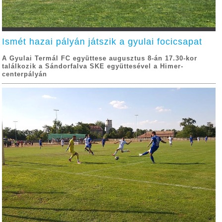
Ismét hazai pályán játszik a gyulai focicsapat
A Gyulai Termál FC együttese augusztus 8-án 17.30-kor
találkozik a Sándorfalva SKE együttesével a Himer-
centerpályán