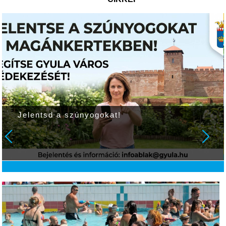
Jelentsd a szúnyogokat!