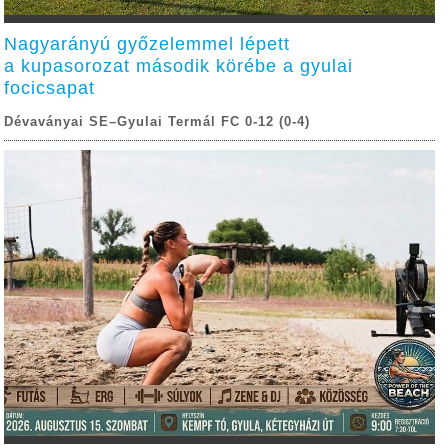
Nagyarányú győzelemmel lépett
a kupasorozat második körébe a gyulai
focicsapat
Dévaványai SE–Gyulai Termál FC 0-12 (0-4)