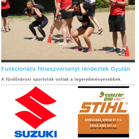
Funkcionális fitneszversenyt rendeztek Gyulán
A fürdővárosi sportolók voltak a legeredményesebbek