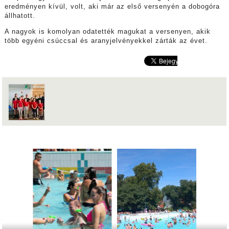
eredményen kívül, volt, aki már az első versenyén a dobogóra
állhatott.
A nagyok is komolyan odatették magukat a versenyen, akik
több egyéni csúccsal és aranyjelvényekkel zárták az évet.