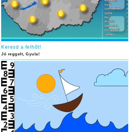
Keresd a felhőt!
Jó reggelt, Gyula!