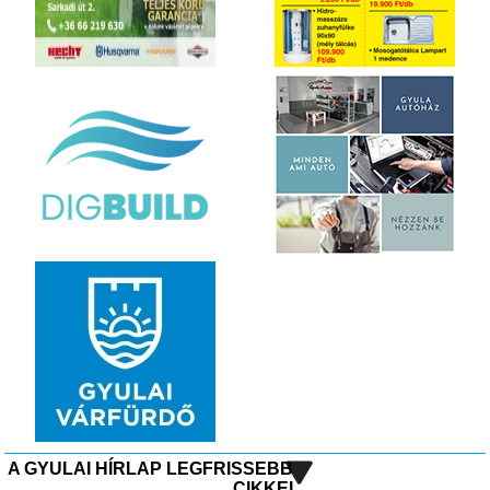
A GYULAI HÍRLAP LEGFRISSEBB
CIKKEI