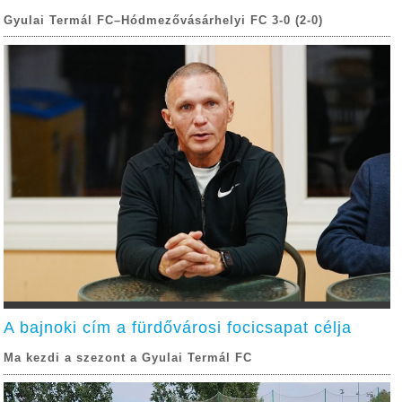
Gyulai Termál FC–Hódmezővásárhelyi FC 3-0 (2-0)
A bajnoki cím a fürdővárosi focicsapat célja
Ma kezdi a szezont a Gyulai Termál FC