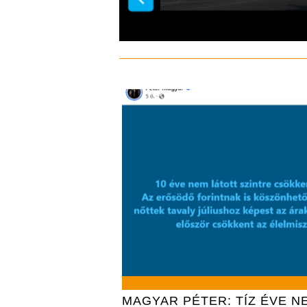
MAGYAR PÉTER: TÍZ ÉVE N