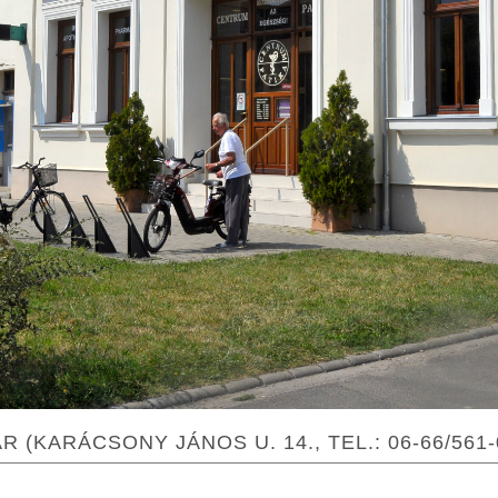
KARÁCSONY JÁNOS U. 14., TEL.: 06-66/561-