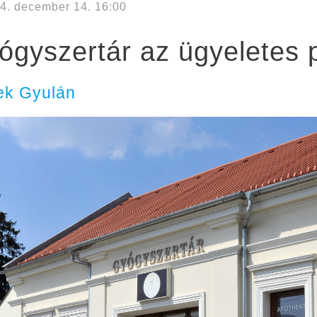
4. december 14. 16:00
gyszertár az ügyeletes p
ek Gyulán