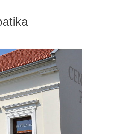
atika