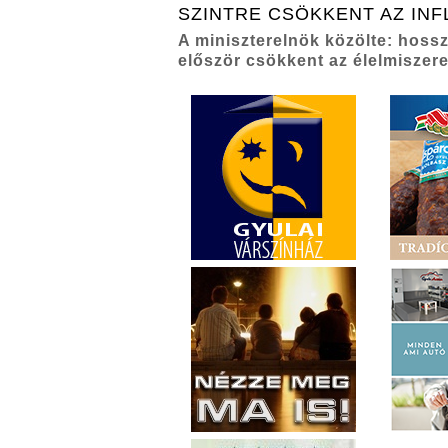
SZINTRE CSÖKKENT AZ INF
A miniszterelnök közölte: hoss
először csökkent az élelmiszere