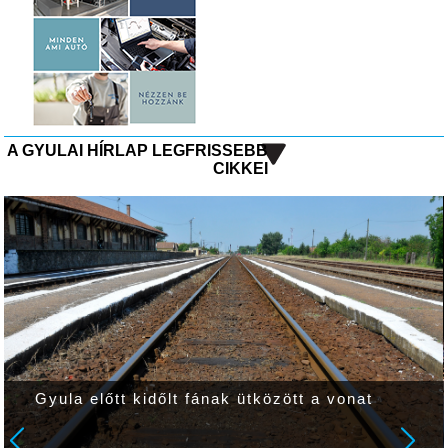
A GYULAI HÍRLAP LEGFRISSEBB
CIKKEI
Gyula előtt kidőlt fának ütközött a vonat