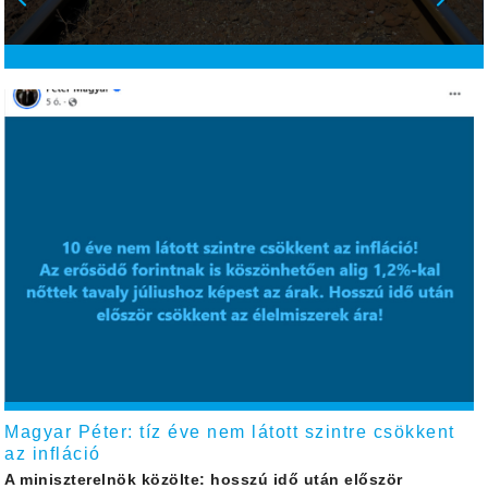
Magyar Péter: tíz éve nem látott szintre csökkent
az infláció
A miniszterelnök közölte: hosszú idő után először