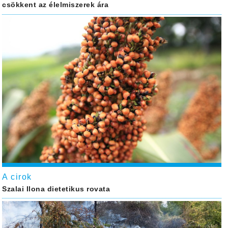
csökkent az élelmiszerek ára
A cirok
Szalai Ilona dietetikus rovata