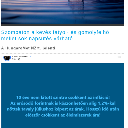
Szombaton a kevés fátyol- és gomolyfelhő
mellet sok napsütés várható
A HungaroMet NZrt. jelenti