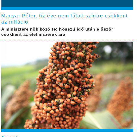
Magyar Péter: tíz éve nem látott szintre csökkent
az infláció
A miniszterelnök közölte: hosszú idő után először
csökkent az élelmiszerek ára