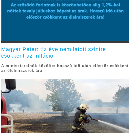
Magyar Péter: tíz éve nem látott szintre
csökkent az infláció
A miniszterelnök közölte: hosszú idő után először csökkent
az élelmiszerek ára