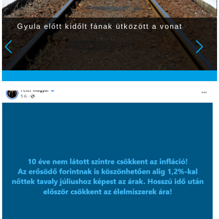
Gyula előtt kidőlt fának ütközött a vonat