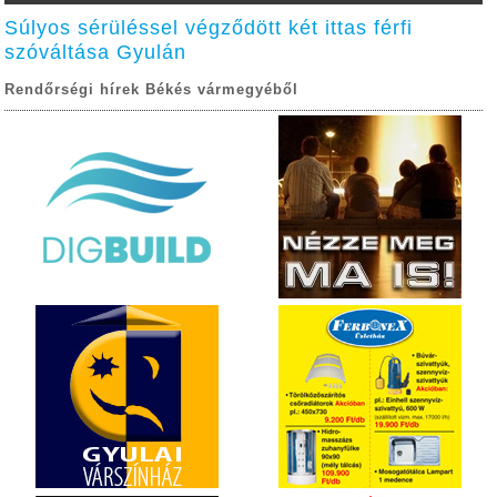
Súlyos sérüléssel végződött két ittas férfi
szóváltása Gyulán
Rendőrségi hírek Békés vármegyéből