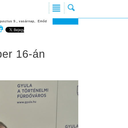
gusztus 9., vasárnap, Emőd
ber 16-án