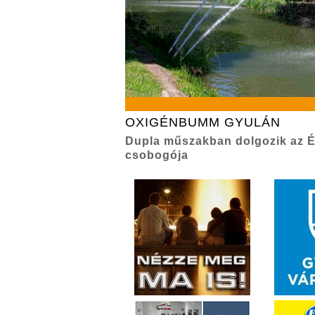
OXIGÉNBUMM GYULÁN
Dupla műszakban dolgozik az É
csobogója