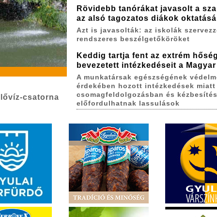
Rövidebb tanórákat javasolt a sza
az alsó tagozatos diákok oktatás
Azt is javasolták: az iskolák szervez
rendszeres beszélgetőköröket
Keddig tartja fent az extrém hőség
bevezetett intézkedéseit a Magyar
A munkatársak egészségének védelm
érdekében hozott intézkedések miatt
csomagfeldolgozásban és kézbesíté
lővíz-csatorna
előfordulhatnak lassulások