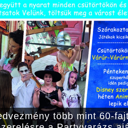
dvezmény több mint 60-faj
lszerelésre a Partyvarázs a