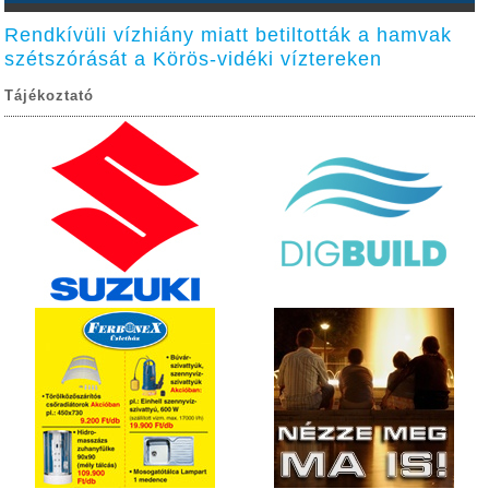
Rendkívüli vízhiány miatt betiltották a hamvak
szétszórását a Körös-vidéki víztereken
Tájékoztató