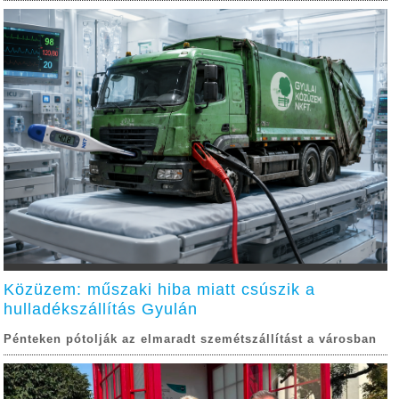
Közüzem: műszaki hiba miatt csúszik a
hulladékszállítás Gyulán
Pénteken pótolják az elmaradt szemétszállítást a városban