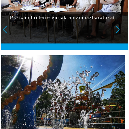
Pszichothrillerre várják a színházbarátokat