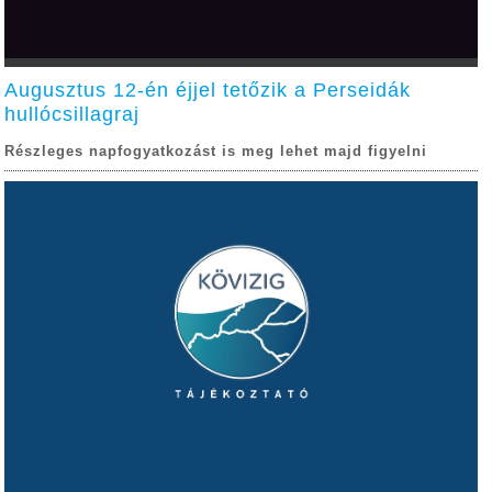
Augusztus 12-én éjjel tetőzik a Perseidák
hullócsillagraj
Részleges napfogyatkozást is meg lehet majd figyelni