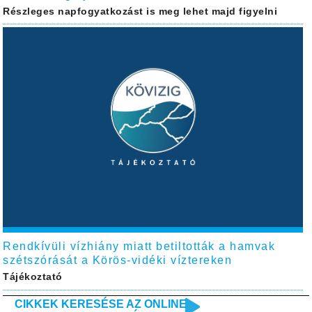
Részleges napfogyatkozást is meg lehet majd figyelni
Rendkívüli vízhiány miatt betiltották a hamvak
szétszórását a Körös-vidéki víztereken
Tájékoztató
CIKKEK KERESÉSE AZ ONLINE