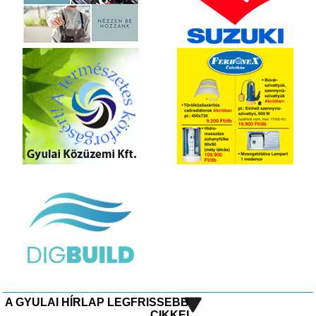
A GYULAI HÍRLAP LEGFRISSEBB
CIKKEI