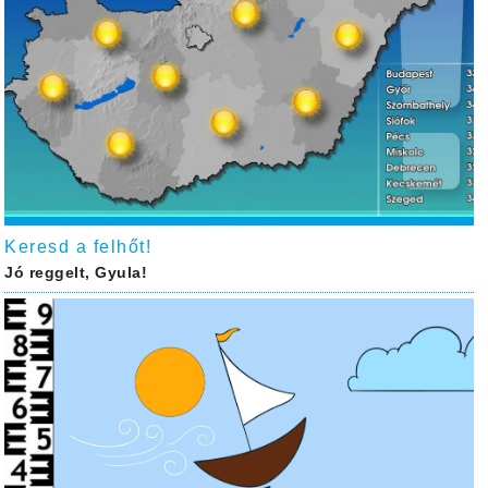
Keresd a felhőt!
Jó reggelt, Gyula!