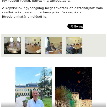
így többen tudnak pályázni a támogatásra.
A képviselők egyhangúlag megszavazták az ösztöndíjhoz való
csatlakozást, valamint a támogatási összeg és a
jövedelemhatár emelését is.