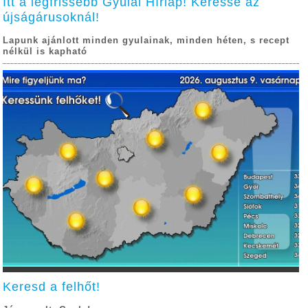
Itt a legfrissebb Gyulai Hírlap! Keresse az
újságárusoknál!
Lapunk ajánlott minden gyulainak, minden héten, s recept
nélkül is kapható
Keresd a felhőt!