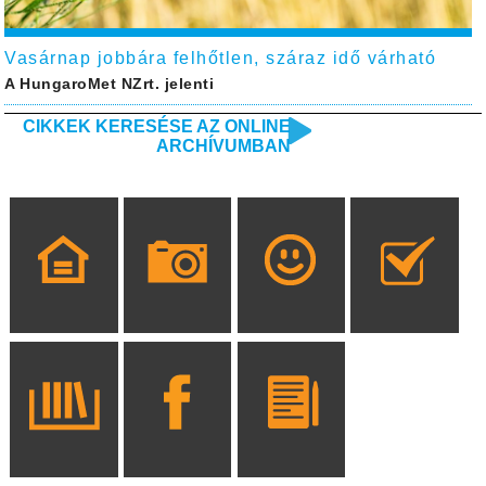
Vasárnap jobbára felhőtlen, száraz idő várható
A HungaroMet NZrt. jelenti
CIKKEK KERESÉSE AZ ONLINE
ARCHÍVUMBAN