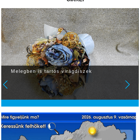
Melegben is tartós virágdíszek