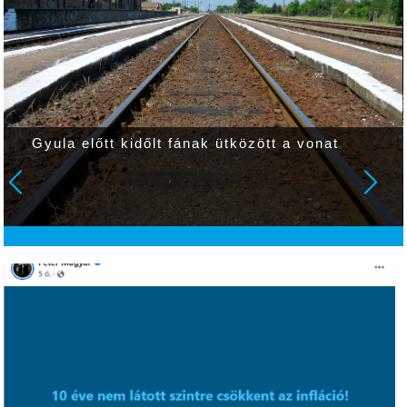
Gyula előtt kidőlt fának ütközött a vonat