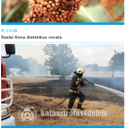
A cirok
Szalai Ilona dietetikus rovata