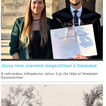
Józsa Imre szeretné megszólítani a fiatalokat
A református lelkipásztor július 1-je óta látja el feladatait
Gyulaváriban