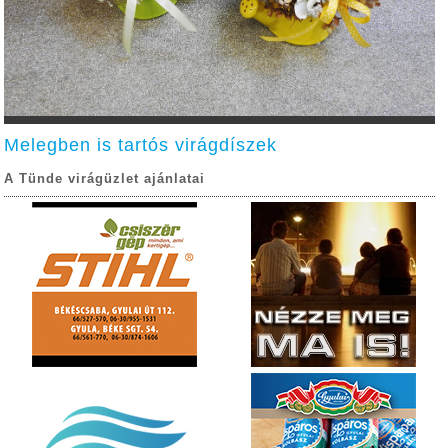
Melegben is tartós virágdíszek
A Tünde virágüzlet ajánlatai