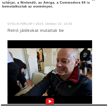
sztárjai, a Nintendó, az Amiga, a Commodore 64 is
bemutatkoztak az eseményen.
GYULAI HÍRLAP • 2024. október 22. 15:00
Retró játékokat mutattak be