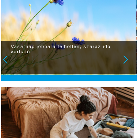
Vasárnap jobbára felhőtlen, száraz idő
várható