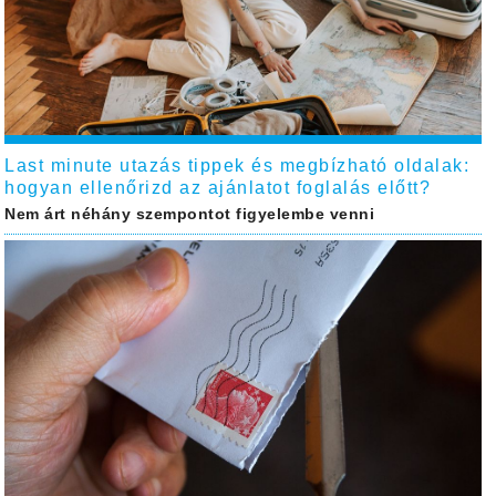
Last minute utazás tippek és megbízható oldalak:
hogyan ellenőrizd az ajánlatot foglalás előtt?
Nem árt néhány szempontot figyelembe venni