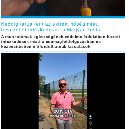
Keddig tartja fent az extrém hőség miatt
bevezetett intézkedéseit a Magyar Posta
A munkatársak egészségének védelme érdekében hozott
intézkedések miatt a csomagfeldolgozásban és
kézbesítésben előfordulhatnak lassulások