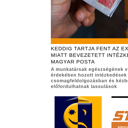
KEDDIG TARTJA FENT AZ 
MIATT BEVEZETETT INTÉZK
MAGYAR POSTA
A munkatársak egészségének 
érdekében hozott intézkedések 
csomagfeldolgozásban és kézb
előfordulhatnak lassulások