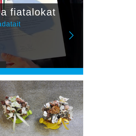
a fiatalokat
adatait