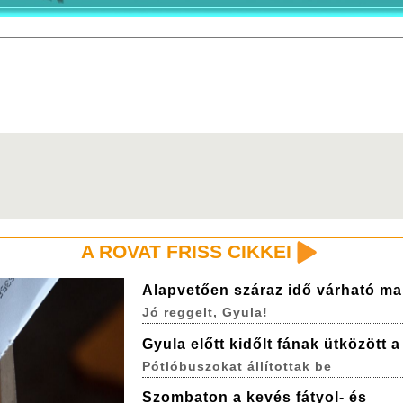
A ROVAT FRISS CIKKEI
Alapvetően száraz idő várható ma
Jó reggelt, Gyula!
Gyula előtt kidőlt fának ütközött 
Pótlóbuszokat állítottak be
Szombaton a kevés fátyol- és