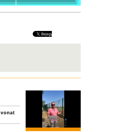
a vonat