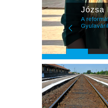
Józsa 
A reformát
Gyulavár