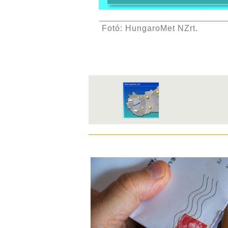
Fotó: HungaroMet NZrt.