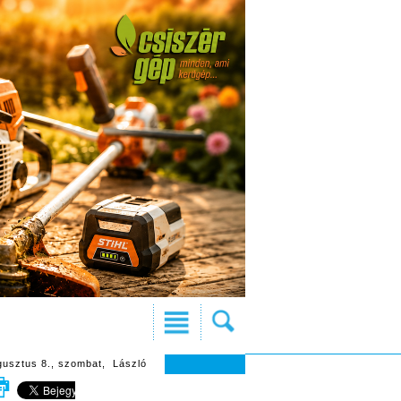
gusztus 8., szombat, László