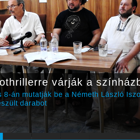
othrillerre várják a színház
 8-án mutatják be a Németh László Isz
észült darabot