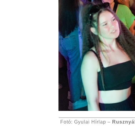
Fotó: Gyulai Hírlap –
Rusznyá