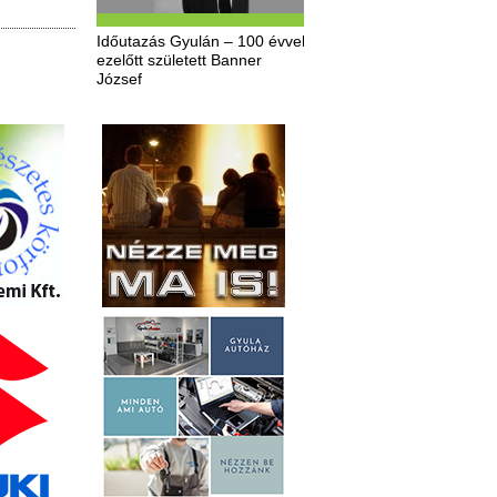
Időutazás Gyulán – 100 évvel
ezelőtt született Banner
József