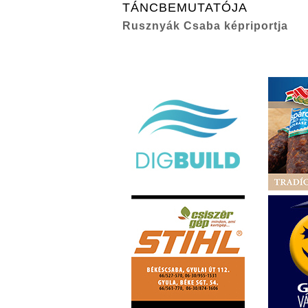
TÁNCBEMUTATÓJA
Rusznyák Csaba képriportja