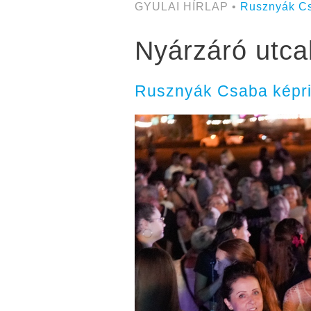
GYULAI HÍRLAP •
Rusznyák C
Nyárzáró utca
Rusznyák Csaba képri