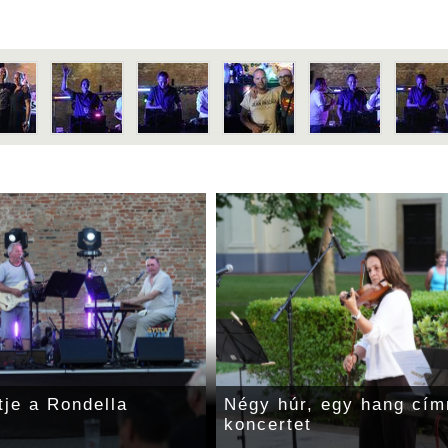
tje a Rondella
Négy húr, egy hang cím
koncertet