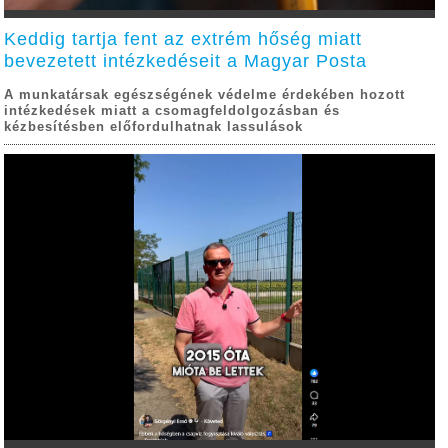
Keddig tartja fent az extrém hőség miatt
bevezetett intézkedéseit a Magyar Posta
A munkatársak egészségének védelme érdekében hozott
intézkedések miatt a csomagfeldolgozásban és
kézbesítésben előfordulhatnak lassulások