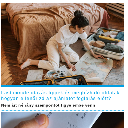
Last minute utazás tippek és megbízható oldalak:
hogyan ellenőrizd az ajánlatot foglalás előtt?
Nem árt néhány szempontot figyelembe venni