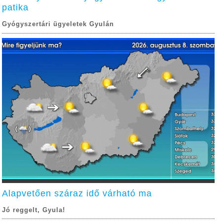
patika
Gyógyszertári ügyeletek Gyulán
Alapvetően száraz idő várható ma
Jó reggelt, Gyula!