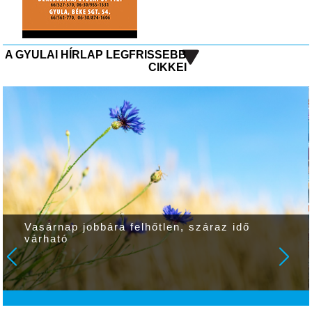
A GYULAI HÍRLAP LEGFRISSEBB
CIKKEI
Vasárnap jobbára felhőtlen, száraz idő
várható