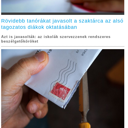
Rövidebb tanórákat javasolt a szaktárca az alsó
tagozatos diákok oktatásában
Azt is javasolták: az iskolák szervezzenek rendszeres
beszélgetőköröket