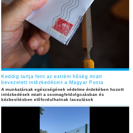
Keddig tartja fent az extrém hőség miatt
bevezetett intézkedéseit a Magyar Posta
A munkatársak egészségének védelme érdekében hozott
intézkedések miatt a csomagfeldolgozásban és
kézbesítésben előfordulhatnak lassulások