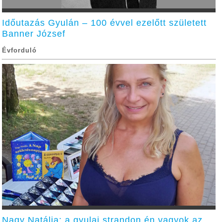
Időutazás Gyulán – 100 évvel ezelőtt született
Banner József
Évforduló
Nagy Natália: a gyulai strandon én vagyok az