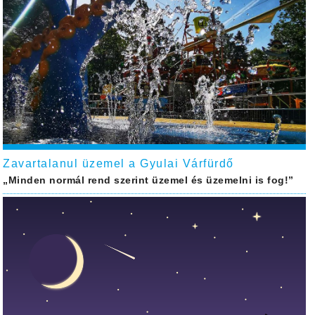
Zavartalanul üzemel a Gyulai Várfürdő
„Minden normál rend szerint üzemel és üzemelni is fog!”