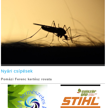
Nyári csípések
Pomázi Ferenc kertész rovata