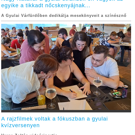
egyike a tikkadt nőcskenyájnak...
A Gyulai Várfürdőben dedikálja mesekönyveit a színésznő
A rajzfilmek voltak a fókuszban a gyulai
kvízversenyen