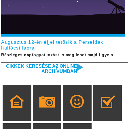
Augusztus 12-én éjjel tetőzik a Perseidák
hullócsillagraj
Részleges napfogyatkozást is meg lehet majd figyelni
CIKKEK KERESÉSE AZ ONLINE
ARCHÍVUMBAN