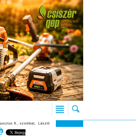
gusztus 8., szombat, László