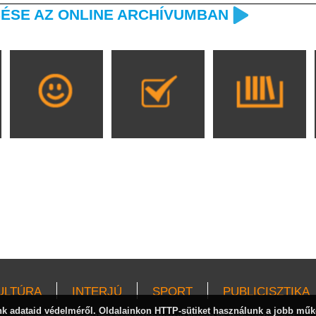
ÉSE AZ ONLINE ARCHÍVUMBAN
ULTÚRA
INTERJÚ
SPORT
PUBLICISZTIKA
 adataid védelméről. Oldalainkon HTTP-sütiket használunk a jobb műk