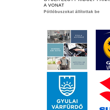
A VONAT
Pótlóbuszokat állítottak be