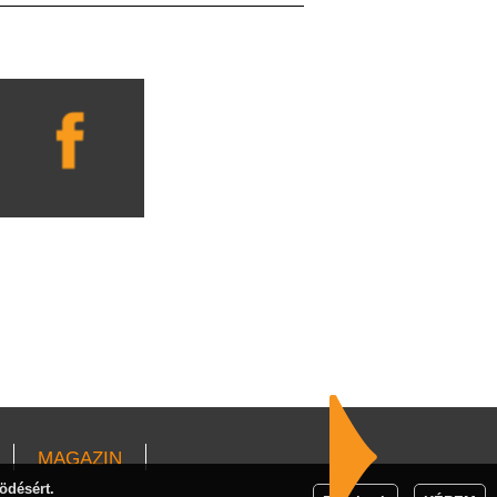
MAGAZIN
ödésért.