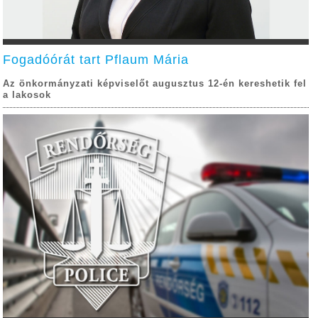
Fogadóórát tart Pflaum Mária
Az önkormányzati képviselőt augusztus 12-én kereshetik fel
a lakosok