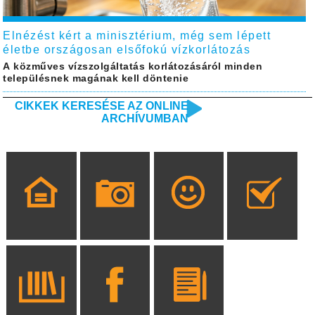
Elnézést kért a minisztérium, még sem lépett
életbe országosan elsőfokú vízkorlátozás
A közműves vízszolgáltatás korlátozásáról minden
településnek magának kell döntenie
CIKKEK KERESÉSE AZ ONLINE
ARCHÍVUMBAN