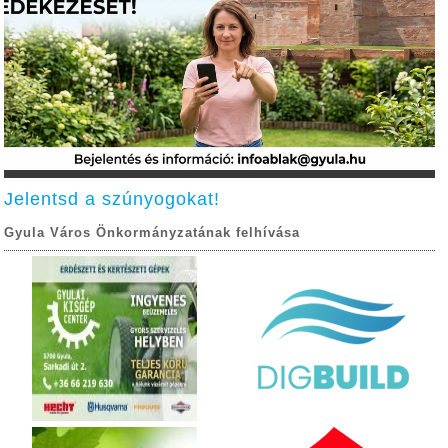
Jelentsd a szúnyogokat!
Gyula Város Önkormányzatának felhívása