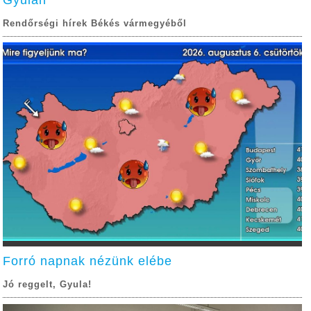
Gyulán
Rendőrségi hírek Békés vármegyéből
Forró napnak nézünk elébe
Jó reggelt, Gyula!