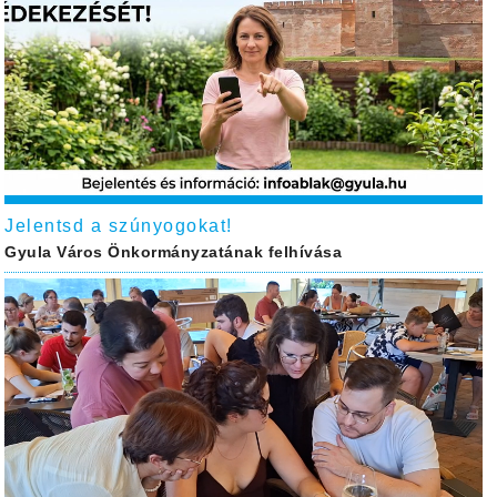
Jelentsd a szúnyogokat!
Gyula Város Önkormányzatának felhívása