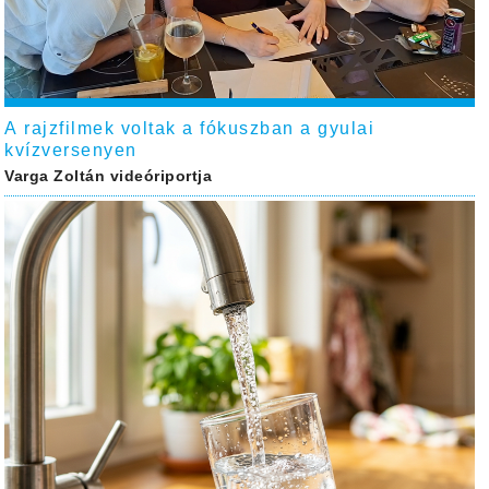
A rajzfilmek voltak a fókuszban a gyulai
kvízversenyen
Varga Zoltán videóriportja