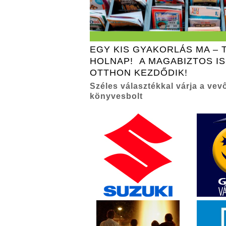
EGY KIS GYAKORLÁS MA – 
HOLNAP! A MAGABIZTOS I
OTTHON KEZDŐDIK!
Széles választékkal várja a vevő
könyvesbolt