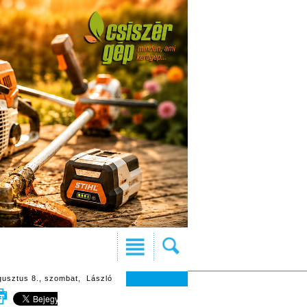
gusztus 8., szombat, László