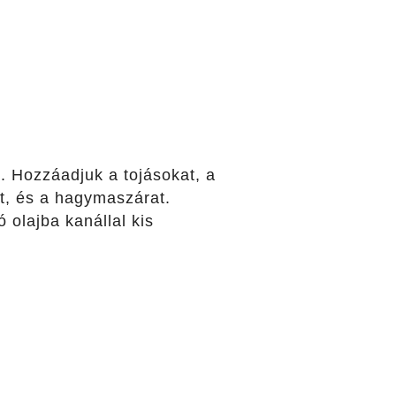
 Hozzáadjuk a tojásokat, a
et, és a hagymaszárat.
 olajba kanállal kis