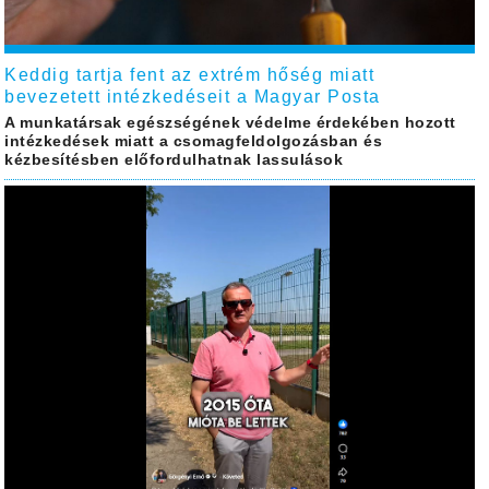
Keddig tartja fent az extrém hőség miatt
bevezetett intézkedéseit a Magyar Posta
A munkatársak egészségének védelme érdekében hozott
intézkedések miatt a csomagfeldolgozásban és
kézbesítésben előfordulhatnak lassulások