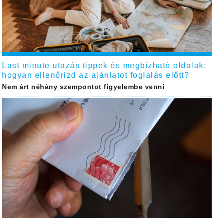
Last minute utazás tippek és megbízható oldalak:
hogyan ellenőrizd az ajánlatot foglalás előtt?
Nem árt néhány szempontot figyelembe venni