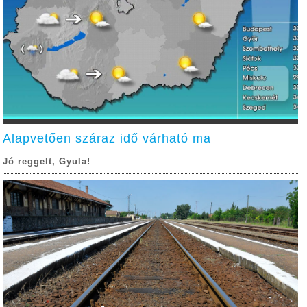
Alapvetően száraz idő várható ma
Jó reggelt, Gyula!