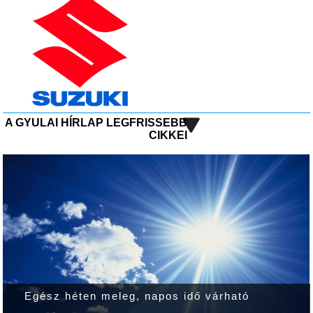
A GYULAI HÍRLAP LEGFRISSEBB
CIKKEI
Egész héten meleg, napos idő várható