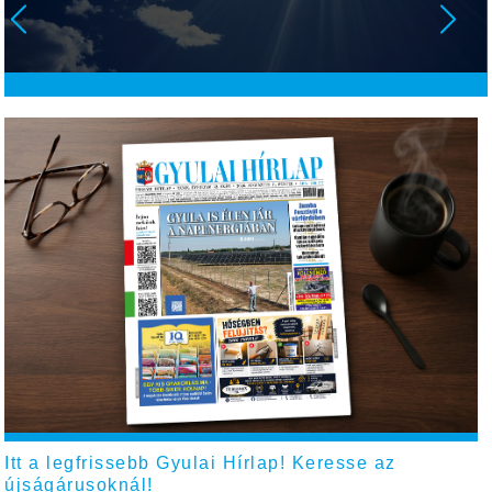
Itt a legfrissebb Gyulai Hírlap! Keresse az
újságárusoknál!