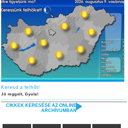
Keresd a felhőt!
Jó reggelt, Gyula!
CIKKEK KERESÉSE AZ ONLINE
ARCHÍVUMBAN