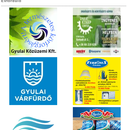
Évforduló