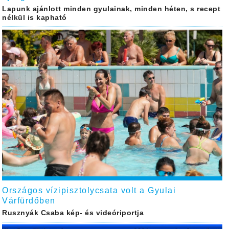
Lapunk ajánlott minden gyulainak, minden héten, s recept
nélkül is kapható
Országos vízipisztolycsata volt a Gyulai
Várfürdőben
Rusznyák Csaba kép- és videóriportja