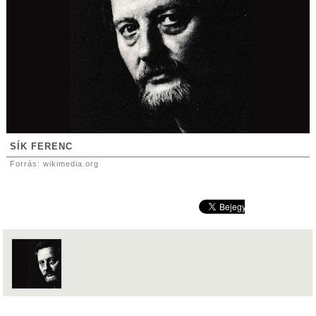
SÍK FERENC
Forrás: wikimedia.org