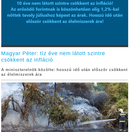
Magyar Péter: tíz éve nem látott szintre
csökkent az infláció
A miniszterelnök közölte: hosszú idő után először csökkent
az élelmiszerek ára