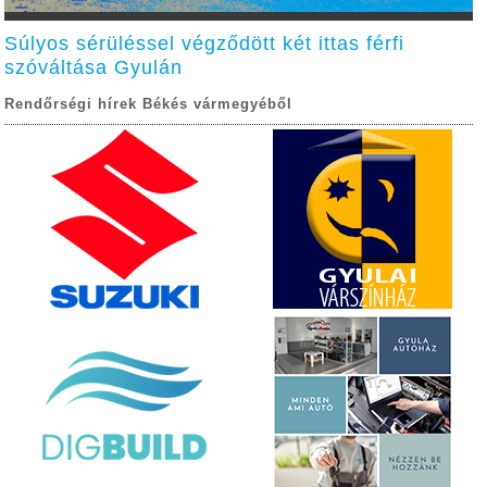
Súlyos sérüléssel végződött két ittas férfi
szóváltása Gyulán
Rendőrségi hírek Békés vármegyéből