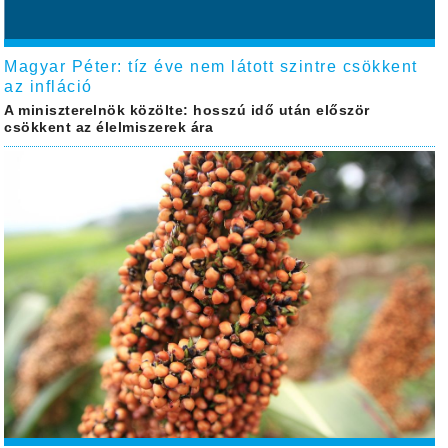
Magyar Péter: tíz éve nem látott szintre csökkent
az infláció
A miniszterelnök közölte: hosszú idő után először
csökkent az élelmiszerek ára