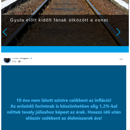
Gyula előtt kidőlt fának ütközött a vonat