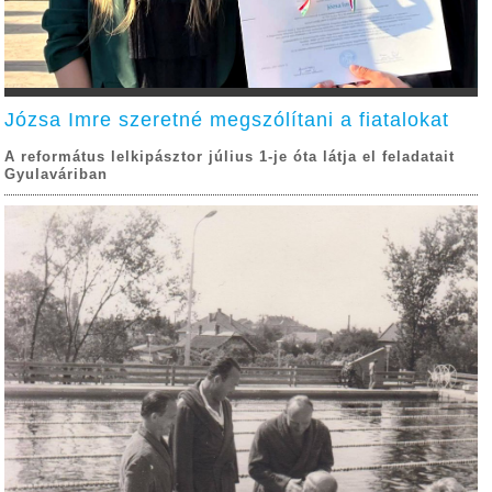
Józsa Imre szeretné megszólítani a fiatalokat
A református lelkipásztor július 1-je óta látja el feladatait
Gyulaváriban