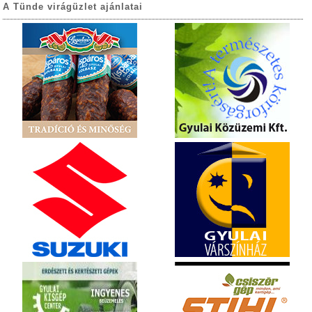
A Tünde virágüzlet ajánlatai