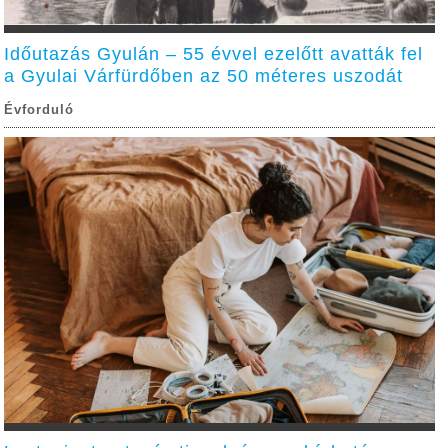
Időutazás Gyulán – 55 évvel ezelőtt avatták fel
a Gyulai Várfürdőben az 50 méteres uszodát
Évforduló