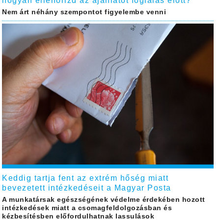
hogyan ellenőrizd az ajánlatot foglalás előtt?
Nem árt néhány szempontot figyelembe venni
Keddig tartja fent az extrém hőség miatt
bevezetett intézkedéseit a Magyar Posta
A munkatársak egészségének védelme érdekében hozott
intézkedések miatt a csomagfeldolgozásban és
kézbesítésben előfordulhatnak lassulások