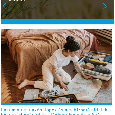
Last minute utazás tippek és megbízható oldalak: