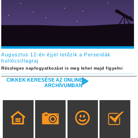
Augusztus 12-én éjjel tetőzik a Perseidák
hullócsillagraj
Részleges napfogyatkozást is meg lehet majd figyelni
CIKKEK KERESÉSE AZ ONLINE
ARCHÍVUMBAN