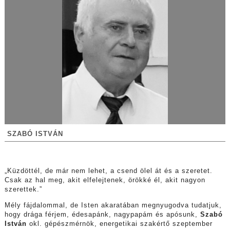
SZABÓ ISTVÁN
„Küzdöttél, de már nem lehet, a csend ölel át és a szeretet.
Csak az hal meg, akit elfelejtenek, örökké él, akit nagyon
szerettek.”
Mély fájdalommal, de Isten akaratában megnyugodva tudatjuk,
hogy drága férjem, édesapánk, nagypapám és apósunk,
Szabó
István
okl. gépészmérnök, energetikai szakértő szeptember