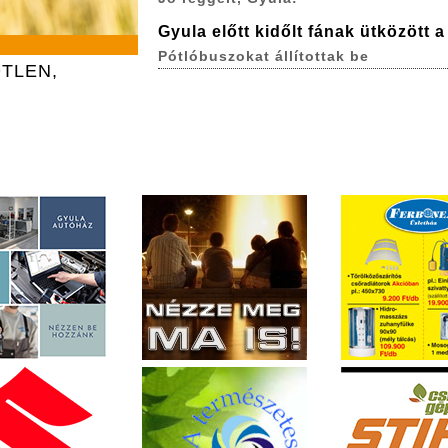
Gyula előtt kidőlt fának ütközött 
Pótlóbuszokat állítottak be
TLEN,