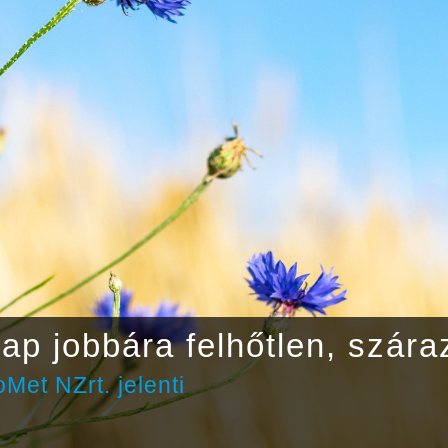
ap jobbára felhőtlen, szára
Met NZrt. jelenti