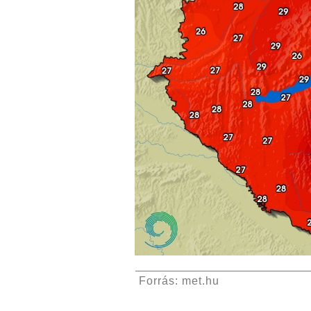
Forrás: met.hu