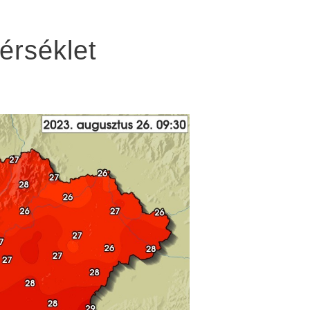
érséklet