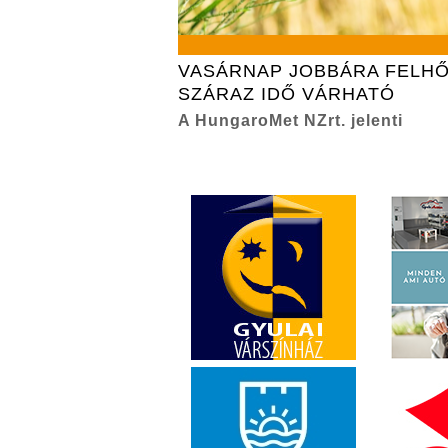
VASÁRNAP JOBBÁRA FELHŐ
SZÁRAZ IDŐ VÁRHATÓ
A HungaroMet NZrt. jelenti