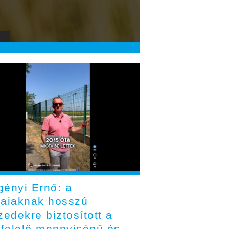
gényi Ernő: a
laiaknak hosszú
zedekre biztosított a
felelő mennyiségű és