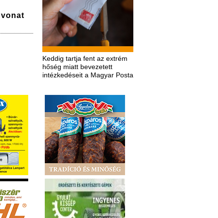
a vonat
Keddig tartja fent az extrém
hőség miatt bevezetett
intézkedéseit a Magyar Posta