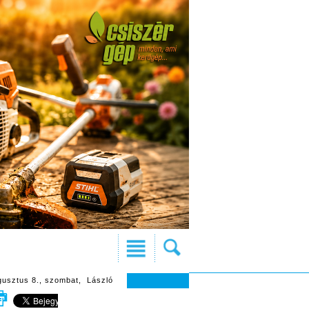
gusztus 8., szombat, László