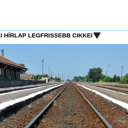
I HÍRLAP LEGFRISSEBB CIKKEI