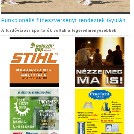
Funkcionális fitneszversenyt rendeztek Gyulán
A fürdővárosi sportolók voltak a legeredményesebbek