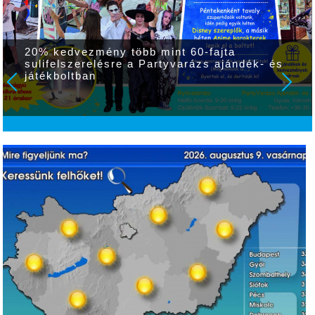
20% kedvezmény több mint 60-fajta
sulifelszerelésre a Partyvarázs ajándék- és
játékboltban