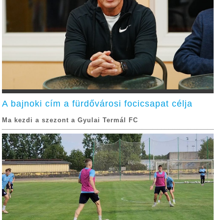
A bajnoki cím a fürdővárosi focicsapat célja
Ma kezdi a szezont a Gyulai Termál FC