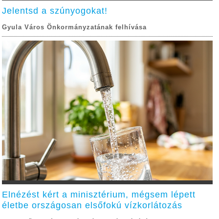
Jelentsd a szúnyogokat!
Gyula Város Önkormányzatának felhívása
Elnézést kért a minisztérium, mégsem lépett
életbe országosan elsőfokú vízkorlátozás