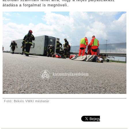
azonban számítani lehet arra, hogy a teljes pályaszakasz
átadása a forgalmat is megnöveli.
Fotó:
Békés VMKI médiatár