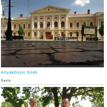
Anyakönyvi hírek
Gyula