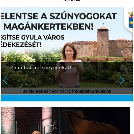
Jelentsd a szúnyogokat!