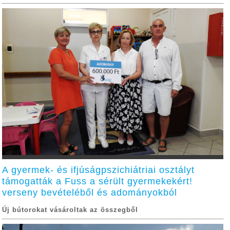
A gyermek- és ifjúságpszichiátriai osztályt
támogatták a Fuss a sérült gyermekekért!
verseny bevételéből és adományokból
Új bútorokat vásároltak az összegből