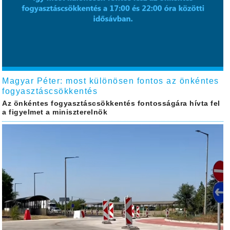
Magyar Péter: most különösen fontos az önkéntes
fogyasztáscsökkentés
Az önkéntes fogyasztáscsökkentés fontosságára hívta fel
a figyelmet a miniszterelnök