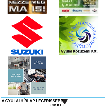
A GYULAI HÍRLAP LEGFRISSEBB
CIKKEI