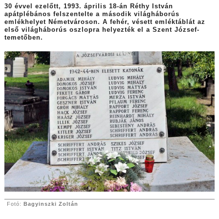
30 évvel ezelőtt, 1993. április 18-án Réthy István
apátplébános felszentelte a második világháborús
emlékhelyet Németvároson. A fehér, vésett emléktáblát az
első világháborús oszlopra helyezték el a Szent József-
temetőben.
Fotó:
Bagyinszki Zoltán