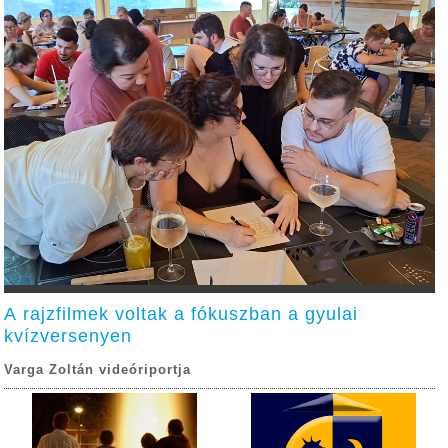
A rajzfilmek voltak a fókuszban a gyulai
kvízversenyen
Varga Zoltán videóriportja