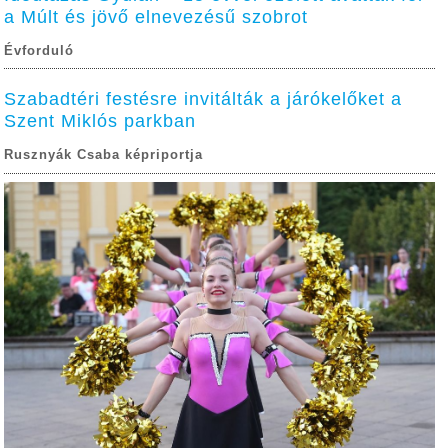
a Múlt és jövő elnevezésű szobrot
Évforduló
Szabadtéri festésre invitálták a járókelőket a
Szent Miklós parkban
Rusznyák Csaba képriportja