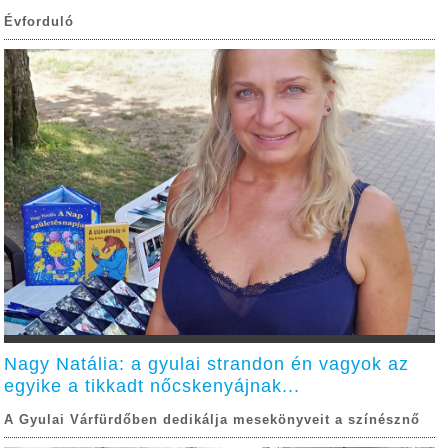
Évforduló
Nagy Natália: a gyulai strandon én vagyok az
egyike a tikkadt nőcskenyájnak...
A Gyulai Várfürdőben dedikálja mesekönyveit a színésznő