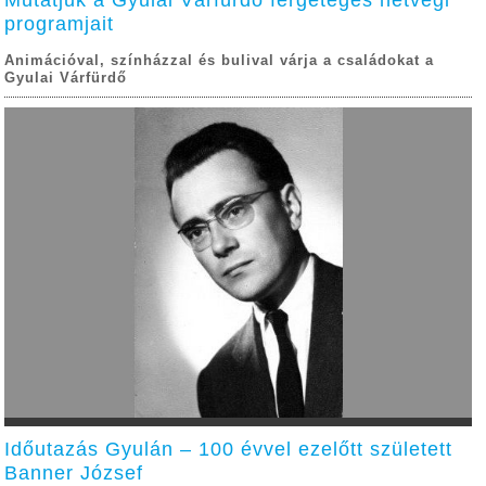
programjait
Animációval, színházzal és bulival várja a családokat a
Gyulai Várfürdő
Időutazás Gyulán – 100 évvel ezelőtt született
Banner József