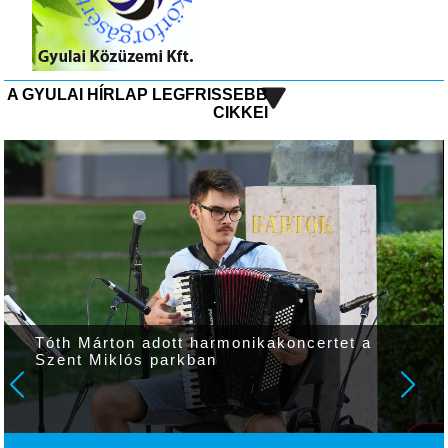
A GYULAI HÍRLAP LEGFRISSEBB
CIKKEI
Tóth Márton adott harmonikakoncertet a
Szent Miklós parkban