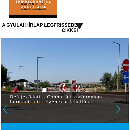
A GYULAI HÍRLAP LEGFRISSEBB
CIKKEI
Befejeződött a Csabai úti körforgalom
harmadik cikkelyének a felújítása