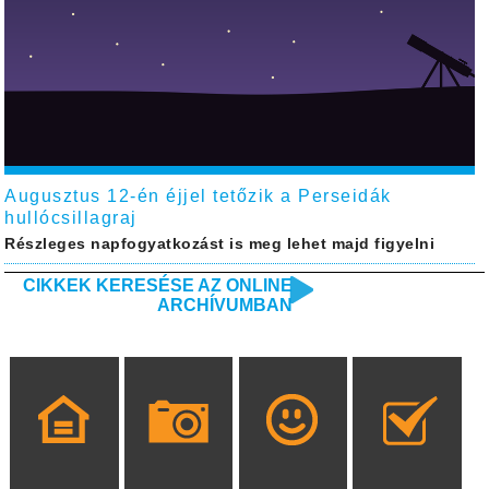
Augusztus 12-én éjjel tetőzik a Perseidák
hullócsillagraj
Részleges napfogyatkozást is meg lehet majd figyelni
CIKKEK KERESÉSE AZ ONLINE
ARCHÍVUMBAN