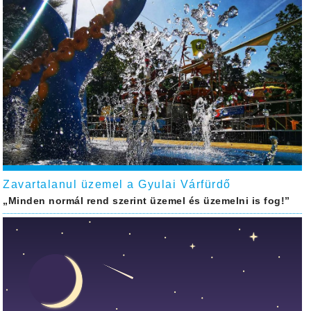
Zavartalanul üzemel a Gyulai Várfürdő
„Minden normál rend szerint üzemel és üzemelni is fog!”