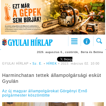
2026. augusztus 6., csütörtök, Berta és Bettina
GYULAI HÍRLAP •
Sz. E.
•
HÍREK
• 2023. március 02. 10:00
Harminchatan tettek állampolgársági esküt
Gyulán
Az új magyar állampolgárokat Görgényi Ernő
polgármester köszöntötte