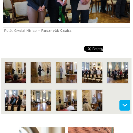
Fotó: Gyulai Hírlap –
Rusznyák Csaba