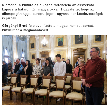
Kiemelte: a kultúra és a közös történelem az összekötő
kapocs a határon túli magyarokkal. Hozzátette, hogy az
állampolgársággal európai jogok, ugyanakkor kötelezettségek
is járnak.
Görgényi Ernő
felelevenítette a magyar nemzet sorsát,
küzdelmét a megmaradásért.