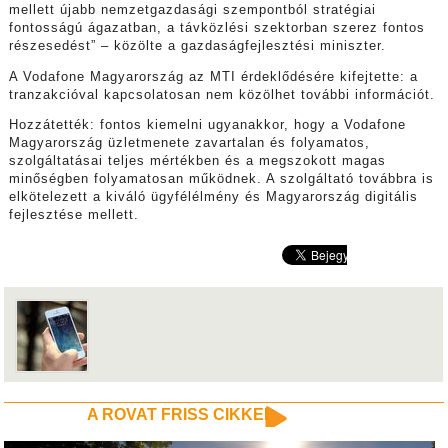
mellett újabb nemzetgazdasági szempontból stratégiai
fontosságú ágazatban, a távközlési szektorban szerez fontos
részesedést” – közölte a gazdaságfejlesztési miniszter.
A Vodafone Magyarország az MTI érdeklődésére kifejtette: a
tranzakcióval kapcsolatosan nem közölhet további információt.
Hozzátették: fontos kiemelni ugyanakkor, hogy a Vodafone
Magyarország üzletmenete zavartalan és folyamatos,
szolgáltatásai teljes mértékben és a megszokott magas
minőségben folyamatosan működnek. A szolgáltató továbbra is
elkötelezett a kiváló ügyfélélmény és Magyarország digitális
fejlesztése mellett.
A ROVAT FRISS CIKKEI