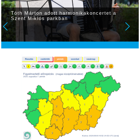
Tóth Márton adott harmonikakoncertet a
Szent Miklós parkban