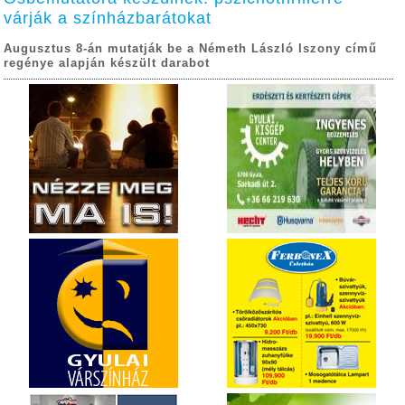
várják a színházbarátokat
Augusztus 8-án mutatják be a Németh László Iszony című
regénye alapján készült darabot