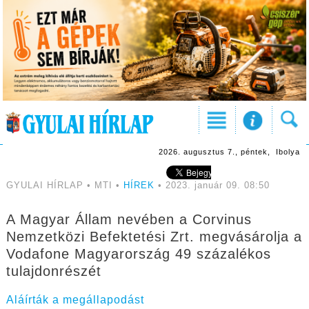
2026. augusztus 7., péntek, Ibolya
GYULAI HÍRLAP • MTI •
HÍREK
• 2023. január 09. 08:50
A Magyar Állam nevében a Corvinus
Nemzetközi Befektetési Zrt. megvásárolja a
Vodafone Magyarország 49 százalékos
tulajdonrészét
Aláírták a megállapodást