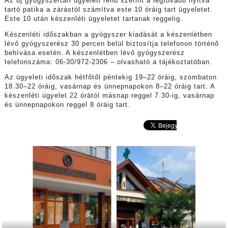
Az új gyógyszertári ügyeleti rend szerint a legtovább nyitva
tartó patika a zárástól számítva este 10 óráig tart ügyeletet.
Este 10 után készenléti ügyeletet tartanak reggelig.
Készenléti időszakban a gyógyszer kiadását a készenlétben
lévő gyógyszerész 30 percen belül biztosítja telefonon történő
behívása esetén. A készenlétben lévő gyógyszerész
telefonszáma: 06-30/972-2306 – olvasható a tájékoztatóban.
Az ügyeleti időszak hétfőtől péntekig 19–22 óráig, szombaton
18.30–22 óráig, vasárnap és ünnepnapokon 8–22 óráig tart. A
készenléti ügyelet 22 órától másnap reggel 7.30-ig, vasárnap
és ünnepnapokon reggel 8 óráig tart.