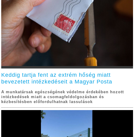
Keddig tartja fent az extrém hőség miatt
bevezetett intézkedéseit a Magyar Posta
A munkatársak egészségének védelme érdekében hozott
intézkedések miatt a csomagfeldolgozásban és
kézbesítésben előfordulhatnak lassulások