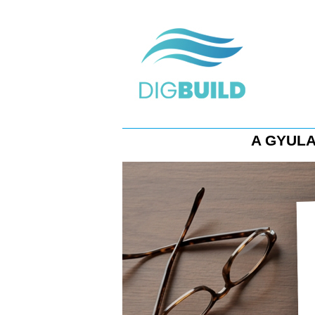
A GYULA