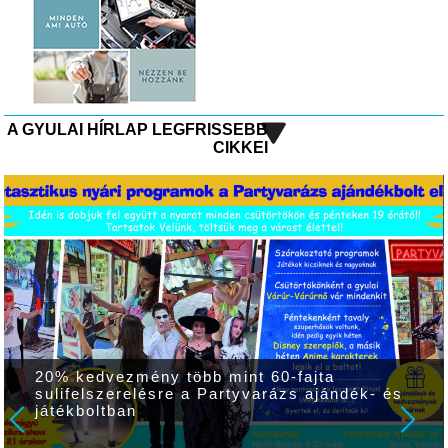
A GYULAI HÍRLAP LEGFRISSEBB
CIKKEI
20% kedvezmény több mint 60-fajta
sulifelszerelésre a Partyvarázs ajándék- és
játékboltban