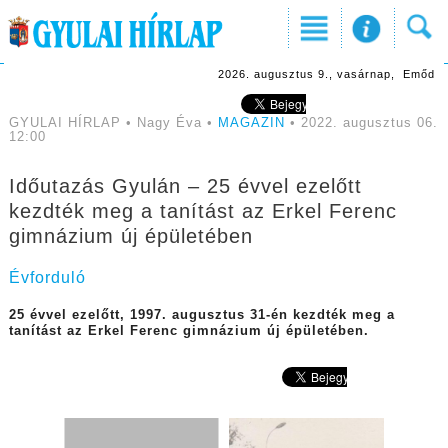
2026. augusztus 9., vasárnap, Emőd
GYULAI HÍRLAP • Nagy Éva •
MAGAZIN
• 2022. augusztus 06.
12:00
Időutazás Gyulán – 25 évvel ezelőtt
kezdték meg a tanítást az Erkel Ferenc
gimnázium új épületében
Évforduló
25 évvel ezelőtt, 1997. augusztus 31-én kezdték meg a
tanítást az Erkel Ferenc gimnázium új épületében.