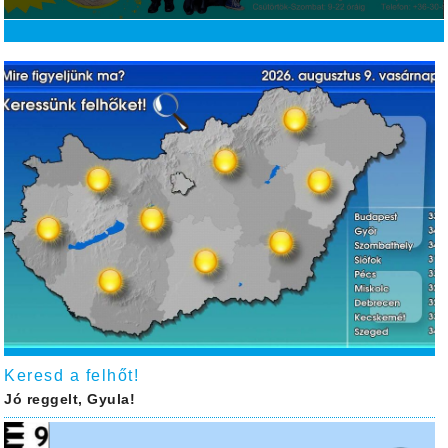
Keresd a felhőt!
Jó reggelt, Gyula!