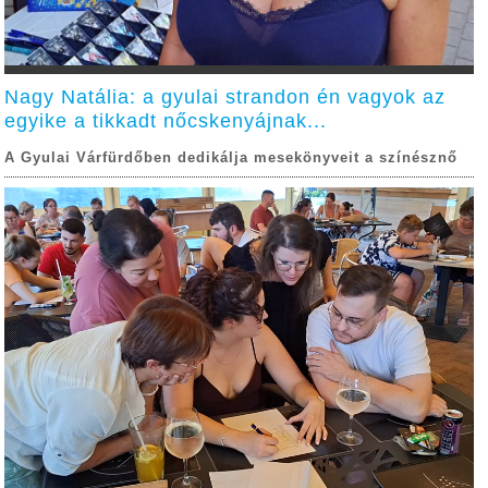
Nagy Natália: a gyulai strandon én vagyok az
egyike a tikkadt nőcskenyájnak...
A Gyulai Várfürdőben dedikálja mesekönyveit a színésznő