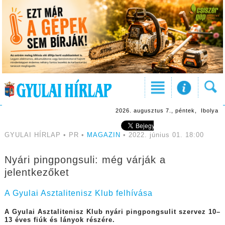
2026. augusztus 7., péntek, Ibolya
GYULAI HÍRLAP • PR •
MAGAZIN
• 2022. június 01. 18:00
Nyári pingpongsuli: még várják a
jelentkezőket
A Gyulai Asztalitenisz Klub felhívása
A Gyulai Asztalitenisz Klub nyári pingpongsulit szervez 10–
13 éves fiúk és lányok részére.