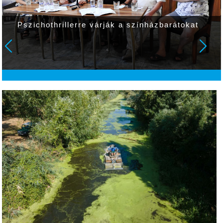
Pszichothrillerre várják a színházbarátokat