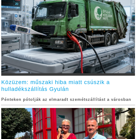
Közüzem: műszaki hiba miatt csúszik a
hulladékszállítás Gyulán
Pénteken pótolják az elmaradt szemétszállítást a városban