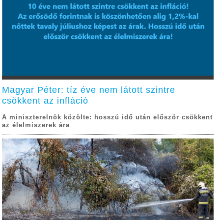
Magyar Péter: tíz éve nem látott szintre
csökkent az infláció
A miniszterelnök közölte: hosszú idő után először csökkent
az élelmiszerek ára