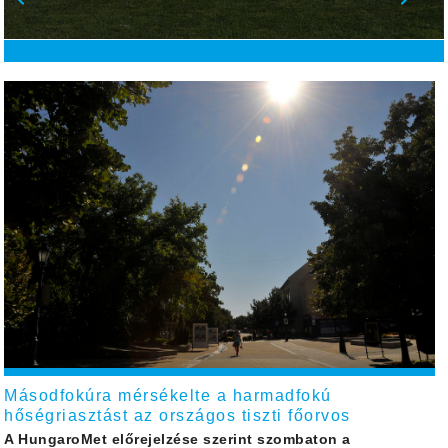
Másodfokúra mérsékelte a harmadfokú
hőségriasztást az országos tiszti főorvos
A HungaroMet előrejelzése szerint szombaton a