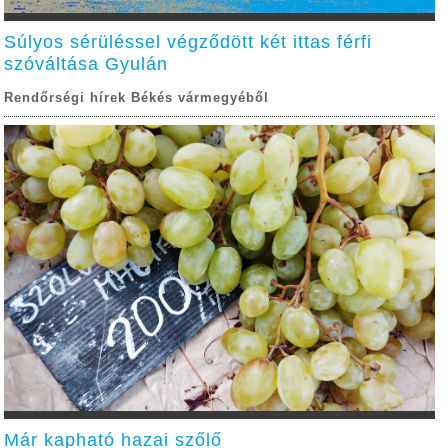
Súlyos sérüléssel végződött két ittas férfi
szóváltása Gyulán
Rendőrségi hírek Békés vármegyéből
Már kapható hazai szőlő