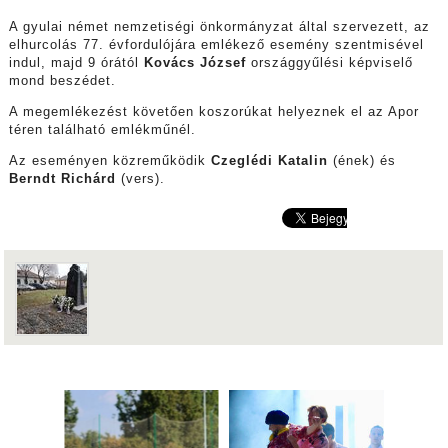
A gyulai német nemzetiségi önkormányzat által szervezett, az
elhurcolás 77. évfordulójára emlékező esemény szentmisével
indul, majd 9 órától
Kovács József
országgyűlési képviselő
mond beszédet.
A megemlékezést követően koszorúkat helyeznek el az Apor
téren található emlékműnél.
Az eseményen közreműködik
Czeglédi Katalin
(ének) és
Berndt Richárd
(vers).