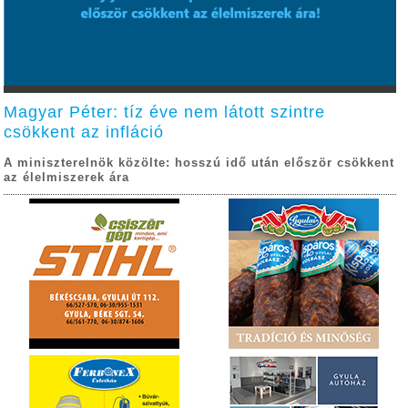
Magyar Péter: tíz éve nem látott szintre
csökkent az infláció
A miniszterelnök közölte: hosszú idő után először csökkent
az élelmiszerek ára