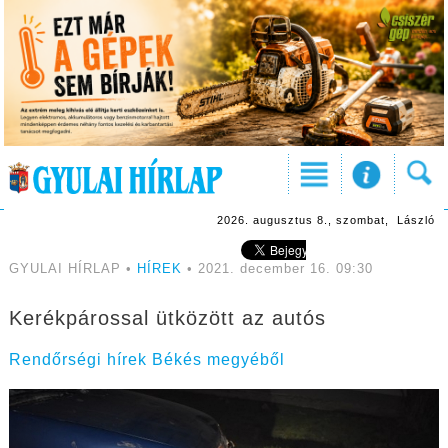
2026. augusztus 8., szombat, László
GYULAI HÍRLAP •
HÍREK
• 2021. december 16. 09:30
Kerékpárossal ütközött az autós
Rendőrségi hírek Békés megyéből