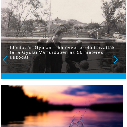
Időutazás Gyulán – 55 évvel ezelőtt avatták
fel a Gyulai Várfürdőben az 50 méteres
uszodát