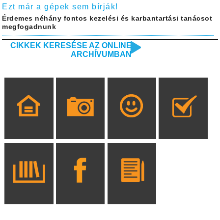
Ezt már a gépek sem bírják!
Érdemes néhány fontos kezelési és karbantartási tanácsot
megfogadnunk
CIKKEK KERESÉSE AZ ONLINE
ARCHÍVUMBAN