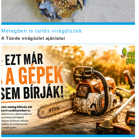
Melegben is tartós virágdíszek
A Tünde virágüzlet ajánlatai