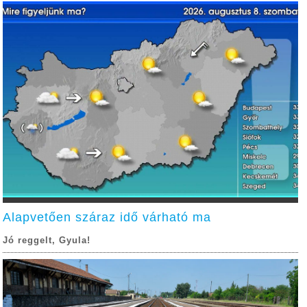
Alapvetően száraz idő várható ma
Jó reggelt, Gyula!