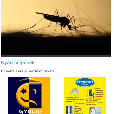
Nyári csípések
Pomázi Ferenc kertész rovata