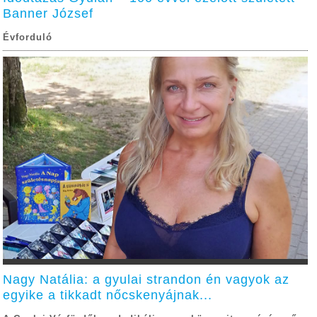
Banner József
Évforduló
Nagy Natália: a gyulai strandon én vagyok az
egyike a tikkadt nőcskenyájnak...