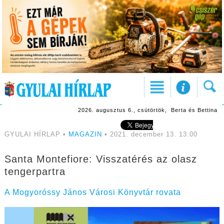
2026. augusztus 6., csütörtök, Berta és Bettina
GYULAI HÍRLAP •
MAGAZIN
• 2021. december 13. 13:00
Santa Montefiore: Visszatérés az olasz
tengerpartra
A Mogyoróssy János Városi Könyvtár rovata