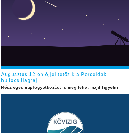
Augusztus 12-én éjjel tetőzik a Perseidák
hullócsillagraj
Részleges napfogyatkozást is meg lehet majd figyelni