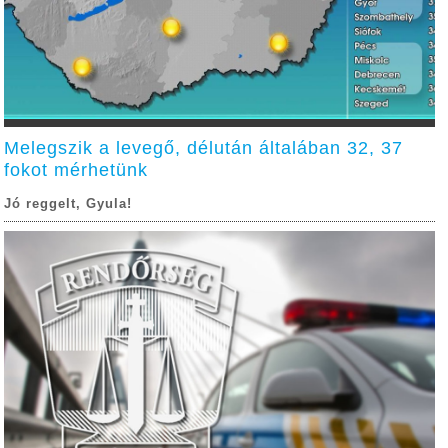
Melegszik a levegő, délután általában 32, 37
fokot mérhetünk
Jó reggelt, Gyula!