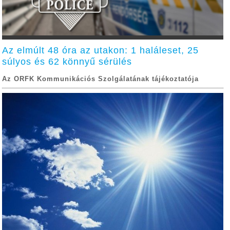
Az elmúlt 48 óra az utakon: 1 haláleset, 25
súlyos és 62 könnyű sérülés
Az ORFK Kommunikációs Szolgálatának tájékoztatója