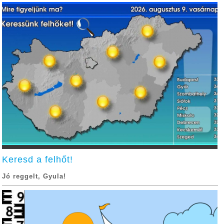
Keresd a felhőt!
Jó reggelt, Gyula!